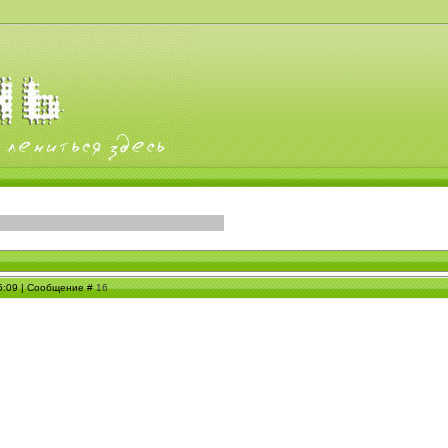
15:09 | Сообщение #
16