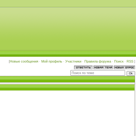
[
Новые сообщения
·
Мой профиль
·
Участники
·
Правила форума
·
Поиск
·
RSS
]