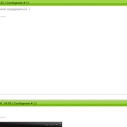
8:31 | Сообщение #
21
меня порадоваться -)
06, 18:55 | Сообщение #
22