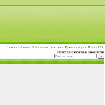
[
Новые сообщения
·
Мой профиль
·
Участники
·
Правила форума
·
Поиск
·
RSS
]