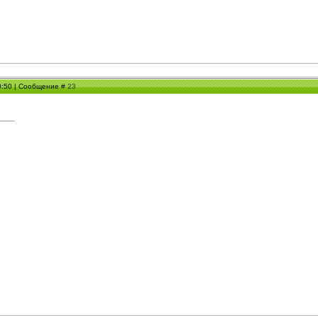
00:50 | Сообщение #
23