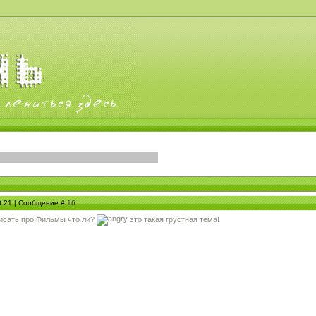
20:21 | Сообщение #
16
 писать про Фильмы что ли?
это такая грустная тема!