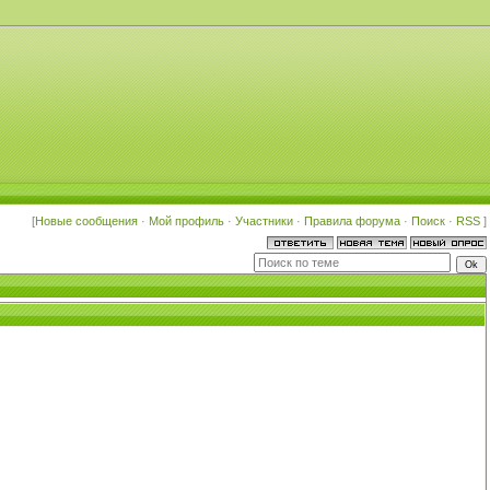
[
Новые сообщения
·
Мой профиль
·
Участники
·
Правила форума
·
Поиск
·
RSS
]