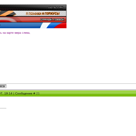
ть на карте мира слева,
07, 19:14 | Сообщение #
21