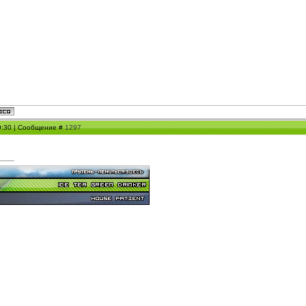
19:30 | Сообщение #
1297