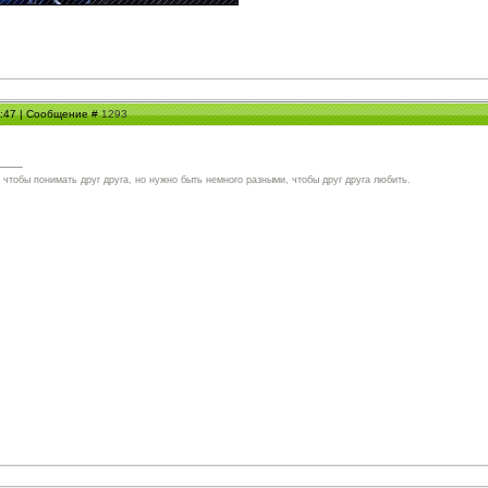
00:47 | Сообщение #
1293
чтобы понимать друг друга, но нужно быть немного разными, чтобы друг друга любить.