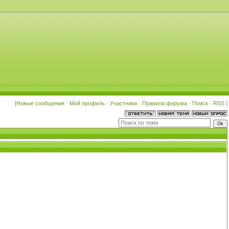
[
Новые сообщения
·
Мой профиль
·
Участники
·
Правила форума
·
Поиск
·
RSS
]