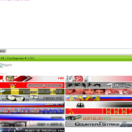
00:06 | Сообщение #
1292