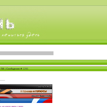
22:58 | Сообщение #
1291
ть на карте мира слева,