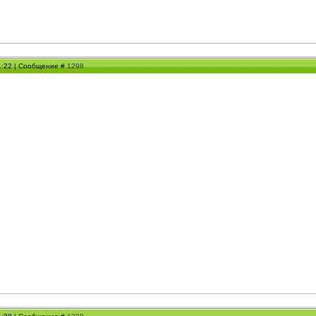
21:22 | Сообщение #
1298