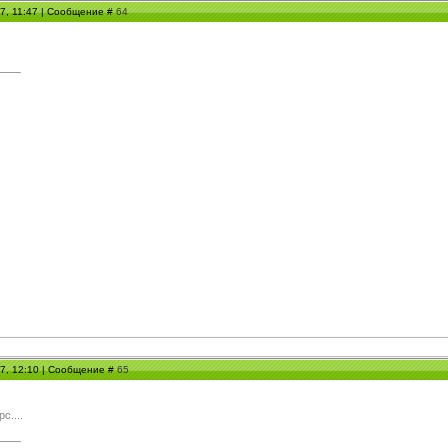
07, 11:47 | Сообщение #
64
07, 12:10 | Сообщение #
65
с....