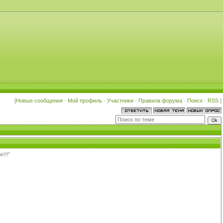
[
Новые сообщения
·
Мой профиль
·
Участники
·
Правила форума
·
Поиск
·
RSS
]
!!!"