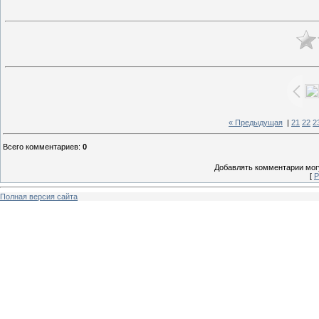
« Предыдущая
|
21
22
2
Всего комментариев
:
0
Добавлять комментарии могу
[
Р
Полная версия сайта