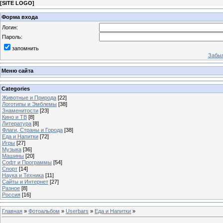
[
SITE LOGO
]
Форма входа
Логин:
Пароль:
запомнить
Забыл
Меню сайта
Categories
Животные и Природа
[22]
Логотипы и Эмблемы
[38]
Знаменитости
[23]
Кино и ТВ
[8]
Литература
[8]
Флаги, Страны и Города
[38]
Еда и Напитки
[72]
Игры
[27]
Музыка
[36]
Машины
[20]
Софт и Программы
[54]
Спорт
[14]
Наука и Техника
[11]
Сайты и Интернет
[27]
Разное
[8]
Россия
[16]
Главная
»
Фотоальбом
»
Userbars
»
Еда и Напитки
»