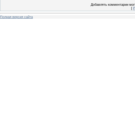
Добавлять комментарии могу
[
Р
Полная версия сайта