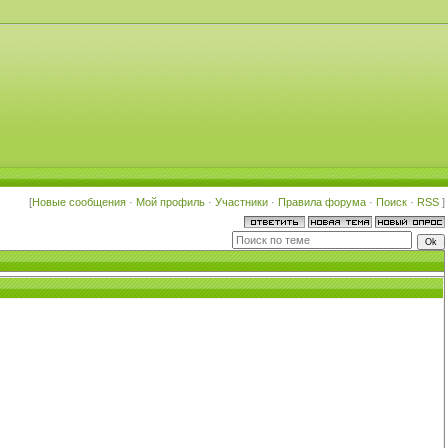
[
Новые сообщения
·
Мой профиль
·
Участники
·
Правила форума
·
Поиск
·
RSS
]