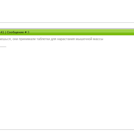
2:41 | Сообщение #
3
ачаешься, они принимали таблетки для нарастания мышечной массы