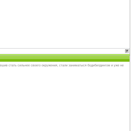
ешив стать сильнее своего окружения, стали заниматыся бодибилдингом и уже не