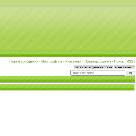
[
Новые сообщения
·
Мой профиль
·
Участники
·
Правила форума
·
Поиск
·
RSS
]