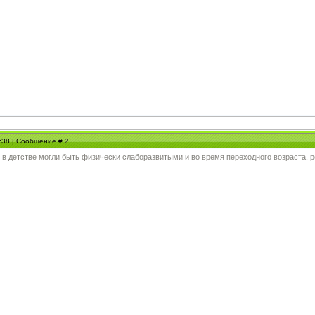
2:38 | Сообщение #
2
 в детстве могли быть физически слаборазвитыми и во время переходного возраста, р