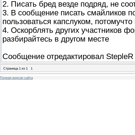
2. Писать бред везде подряд, не со
3. В сообщение писать смайликов по
пользоваться капслуком, потомучто 
4. Оскорблять других участников фо
разбирайтесь в другом месте
Сообщение отредактировал
StepleR
Страница
1
из
1
1
Полная версия сайта