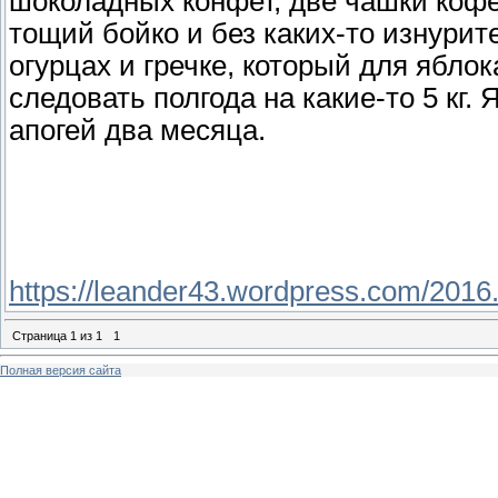
шоколадных конфет, две чашки кофе 
тощий бойко и без каких-то изнурите
огурцах и гречке, который для яблок
следовать полгода на какие-то 5 кг. 
апогей два месяца.
https://leander43.wordpress.com/2016.
Страница
1
из
1
1
Полная версия сайта