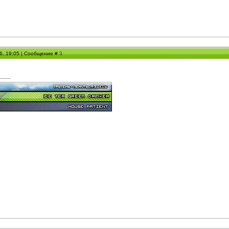
06, 19:05 | Сообщение #
3