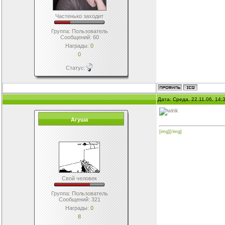
Частенько заходит
Группа: Пользователь
Сообщений:
60
Награды:
0
0
Статус:
Дата: Среда, 22.11.06, 14
Агуша
[img][/img]
Свой человек
Группа: Пользователь
Сообщений:
321
Награды:
0
8