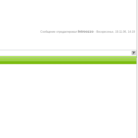
Introozzo
Сообщение отредактировал
-
Воскресенье, 19.11.06, 14:19