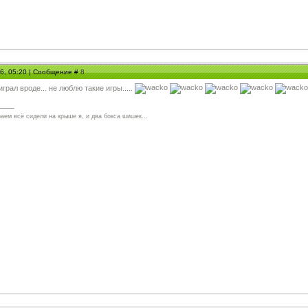
06, 05:20 | Сообщение #
8
играл вроде... не люблю такие игры.....
аем всё сидели на крыше я, и два бокса шишек...