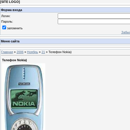
[
SITE LOGO
]
Форма входа
Логин:
Пароль:
запомнить
Забыл
Меню сайта
Главная
»
2006
»
Ноябрь
»
21
» Телефон Nokia)
Телефон Nokia)