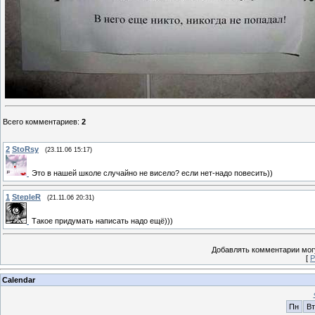
Всего комментариев
:
2
2
StoRsy
(23.11.06 15:17)
Это в нашей школе случайно не висело? если нет-надо повесить))
1
StepleR
(21.11.06 20:31)
Такое придумать написать надо ещё)))
Добавлять комментарии могу
[
Р
Calendar
Пн
Вт