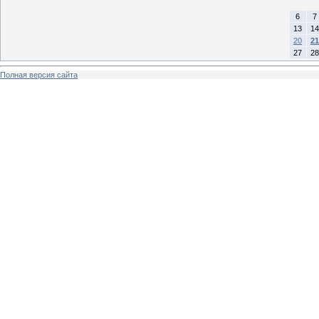
6
7
13
14
20
21
27
28
Полная версия сайта