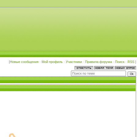
[
Новые сообщения
·
Мой профиль
·
Участники
·
Правила форума
·
Поиск
·
RSS
]