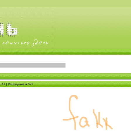
01:41 | Сообщение #
571