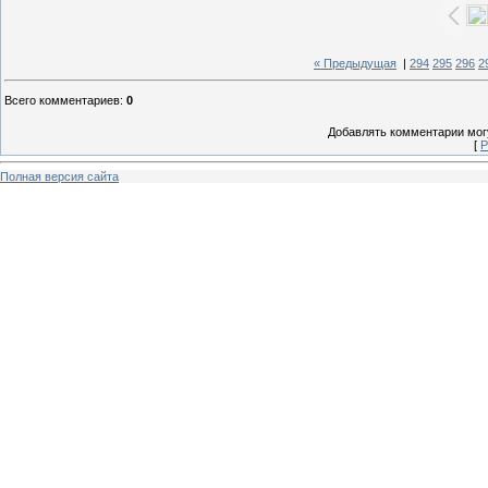
« Предыдущая
|
294
295
296
2
Всего комментариев
:
0
Добавлять комментарии могу
[
Р
Полная версия сайта