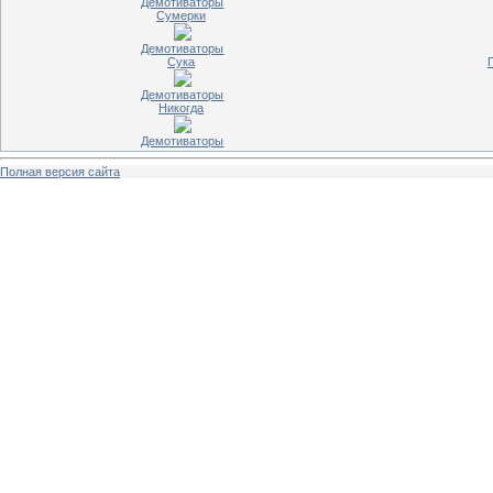
Демотиваторы
Сумерки
Демотиваторы
Сука
Демотиваторы
Никогда
Демотиваторы
Полная версия сайта