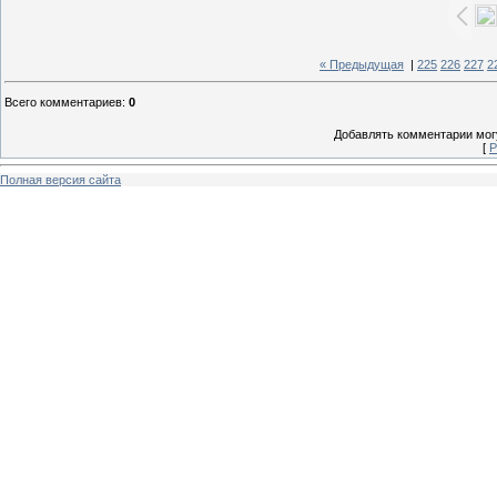
« Предыдущая
|
225
226
227
2
Всего комментариев
:
0
Добавлять комментарии могу
[
Р
Полная версия сайта