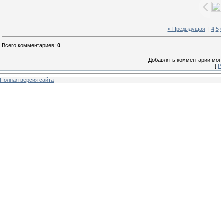
« Предыдущая
|
4
5
Всего комментариев
:
0
Добавлять комментарии могу
[
Р
Полная версия сайта