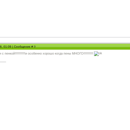
06, 01:09 | Сообщение #
9
с пенкой!!!!!!!!!!!!и особенно хорошо когда пены МНОГО!!!!!!!!!!!