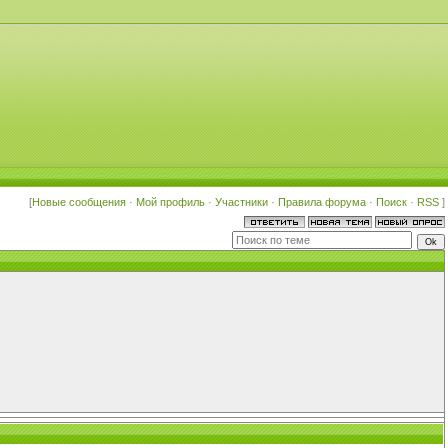
[
Новые сообщения
·
Мой профиль
·
Участники
·
Правила форума
·
Поиск
·
RSS
]