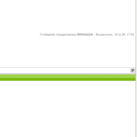
Introozzo
Сообщение отредактировал
-
Воскресенье, 19.11.06, 17:36