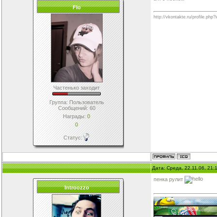
Flo
http://vkontakte.ru/profile.php
Частенько заходит
Группа: Пользователь
Сообщений:
60
Награды:
0
0
Статус:
Дата: Среда, 22.11.06, 21
пенка рулит
Introozzo