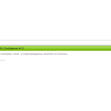
:48 | Сообщение #
62
не говоришь своё. а подтверждаешь мнения остальных.