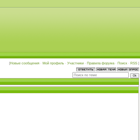
[
Новые сообщения
·
Мой профиль
·
Участники
·
Правила форума
·
Поиск
·
RSS
]