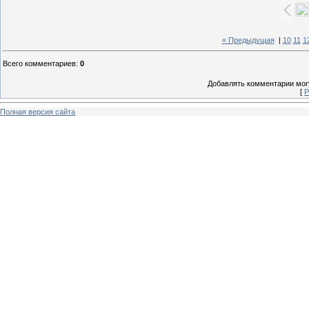
« Предыдущая
|
10
11
1
Всего комментариев
:
0
Добавлять комментарии могу
[
Р
Полная версия сайта