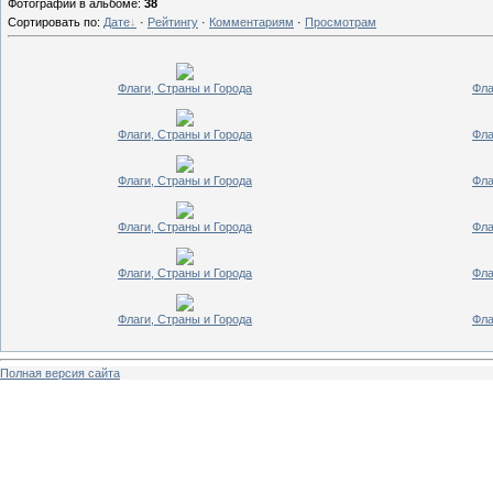
Фотографий в альбоме
:
38
Сортировать по
:
Дате
·
Рейтингу
·
Комментариям
·
Просмотрам
Флаги, Страны и Города
Фла
Флаги, Страны и Города
Фла
Флаги, Страны и Города
Фла
Флаги, Страны и Города
Фла
Флаги, Страны и Города
Фла
Флаги, Страны и Города
Фла
Полная версия сайта