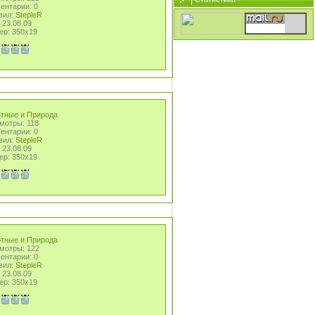
ентарии: 0
вил:
StepleR
 23.08.09
ер: 350x19
тные и Природа
мотры: 118
ентарии: 0
вил:
StepleR
 23.08.09
ер: 350x19
тные и Природа
мотры: 122
ентарии: 0
вил:
StepleR
 23.08.09
ер: 350x19