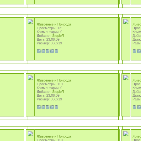
Животные и Природа
Живо
Просмотры: 121
Прос
Комментарии: 0
Комм
Добавил:
StepleR
Доба
Дата: 23.08.09
Дата:
Размер: 350x19
Разм
Животные и Природа
Живо
Просмотры: 119
Прос
Комментарии: 0
Комм
Добавил:
StepleR
Доба
Дата: 23.08.09
Дата:
Размер: 350x19
Разм
Животные и Природа
Живо
Просмотры: 119
Прос