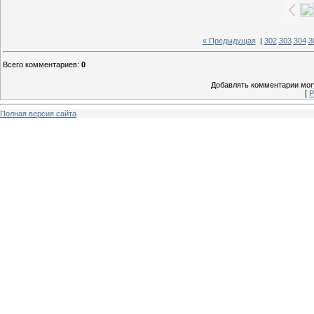
« Предыдущая
|
302
303
304
3
Всего комментариев
:
0
Добавлять комментарии могу
[
Р
Полная версия сайта