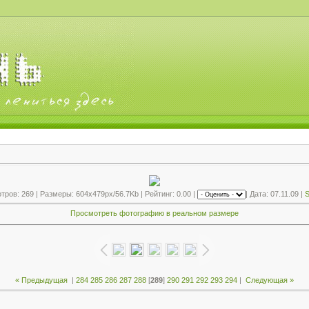
ров: 269 | Размеры: 604x479px/56.7Kb | Рейтинг: 0.00 |
| Дата: 07.11.09 |
S
Просмотреть фотографию в реальном размере
« Предыдущая
|
284
285
286
287
288
[
289
]
290
291
292
293
294
|
Следующая »