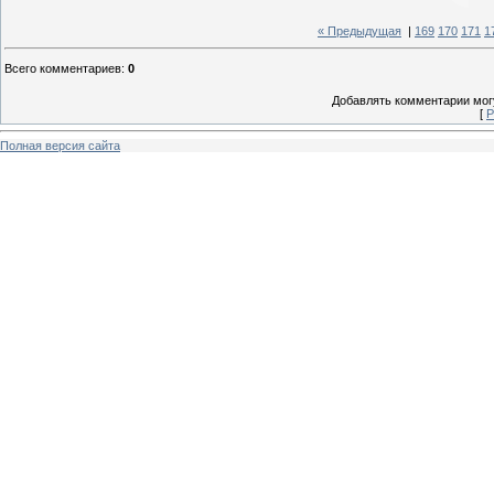
« Предыдущая
|
169
170
171
1
Всего комментариев
:
0
Добавлять комментарии могу
[
Р
Полная версия сайта