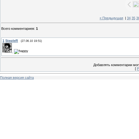
« Предыдущая
|
34
35
3
Всего комментариев
:
1
1
StepleR
(27.06.10 19:51)
Добавлять комментарии могу
[
Р
Полная версия сайта