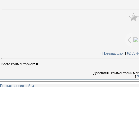
« Предыдущая
|
62
63
6
Всего комментариев
:
0
Добавлять комментарии могу
[
Р
Полная версия сайта