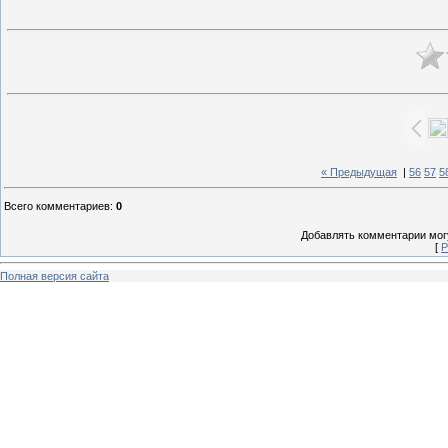
« Предыдущая
|
56
57
5
Всего комментариев
:
0
Добавлять комментарии могу
[
Р
Полная версия сайта