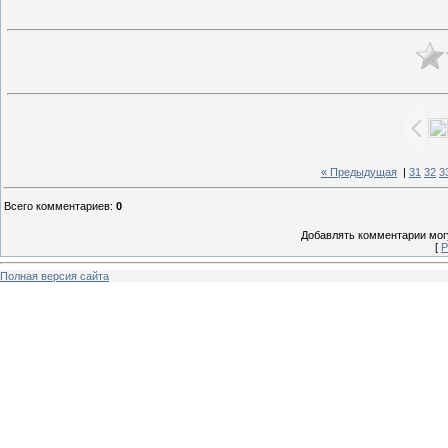
« Предыдущая
|
31
32
3
Всего комментариев
:
0
Добавлять комментарии могу
[
Р
Полная версия сайта