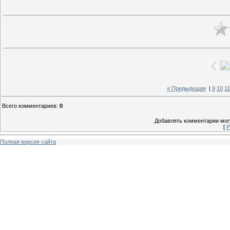
« Предыдущая
|
9
10
11
Всего комментариев
:
0
Добавлять комментарии могу
[
Р
Полная версия сайта