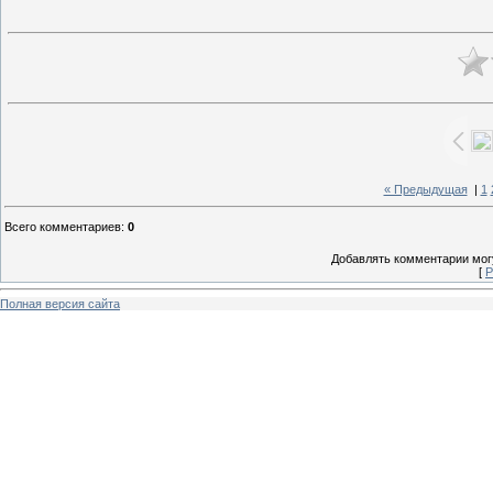
« Предыдущая
|
1
Всего комментариев
:
0
Добавлять комментарии могу
[
Р
Полная версия сайта