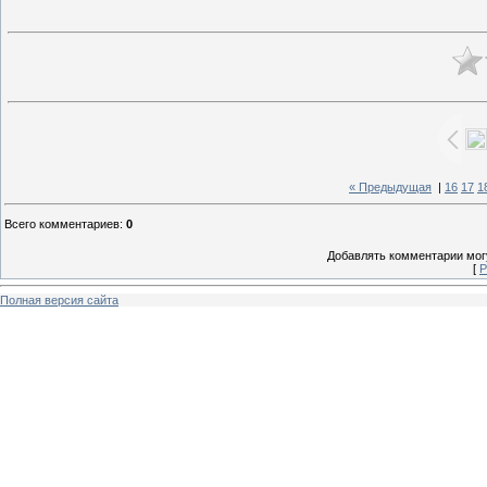
« Предыдущая
|
16
17
1
Всего комментариев
:
0
Добавлять комментарии могу
[
Р
Полная версия сайта