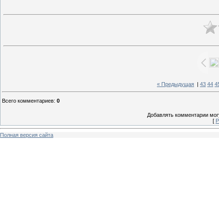
« Предыдущая
|
43
44
4
Всего комментариев
:
0
Добавлять комментарии могу
[
Р
Полная версия сайта