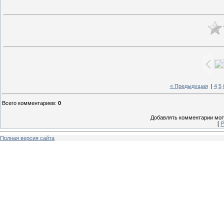
« Предыдущая
|
4
5
Всего комментариев
:
0
Добавлять комментарии могу
[
Р
Полная версия сайта