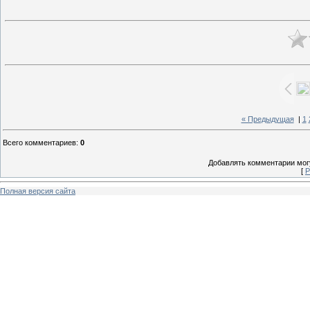
« Предыдущая
|
1
Всего комментариев
:
0
Добавлять комментарии могу
[
Р
Полная версия сайта