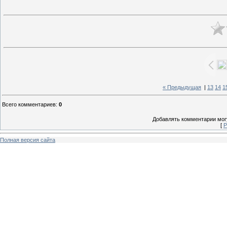
« Предыдущая
|
13
14
1
Всего комментариев
:
0
Добавлять комментарии могу
[
Р
Полная версия сайта