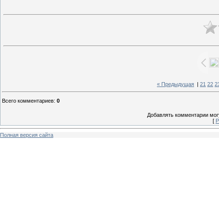
« Предыдущая
|
21
22
2
Всего комментариев
:
0
Добавлять комментарии могу
[
Р
Полная версия сайта