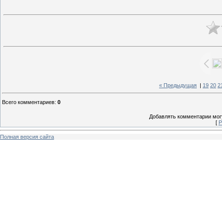
« Предыдущая
|
19
20
2
Всего комментариев
:
0
Добавлять комментарии могу
[
Р
Полная версия сайта