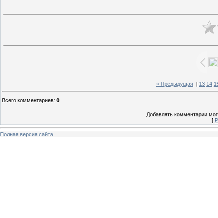
« Предыдущая
|
13
14
1
Всего комментариев
:
0
Добавлять комментарии могу
[
Р
Полная версия сайта