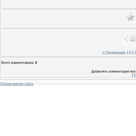
« Предыдущая
|
5
6
Всего комментариев
:
0
Добавлять комментарии могу
[
Р
Полная версия сайта