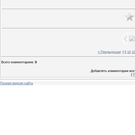
« Предыдущая
|
9
10
11
Всего комментариев
:
0
Добавлять комментарии могу
[
Р
Полная версия сайта