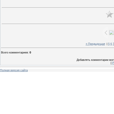
« Предыдущая
|
5
6
Всего комментариев
:
0
Добавлять комментарии могу
[
Р
Полная версия сайта