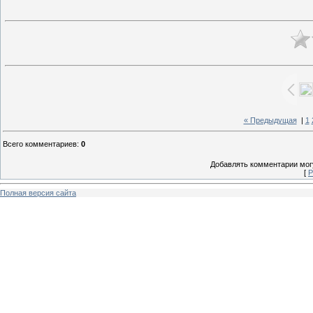
« Предыдущая
|
1
Всего комментариев
:
0
Добавлять комментарии могу
[
Р
Полная версия сайта