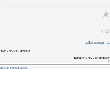
« Предыдущая
|
1
Всего комментариев
:
0
Добавлять комментарии могу
[
Р
Полная версия сайта